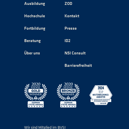
Ausbildung
ZOD
Hochschule
Kontakt
Fortbildung
Presse
Beratung
ID2
Über uns
NSI Consult
Barrierefreiheit
Wir sind Mitglied im BVSI