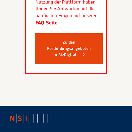
Nutzung der Plattform haben,
finden Sie Antworten auf die
häufigsten Fragen auf unserer
FAQ-Seite
.
Zu den
Fortbildungsangeboten
in BizDigital