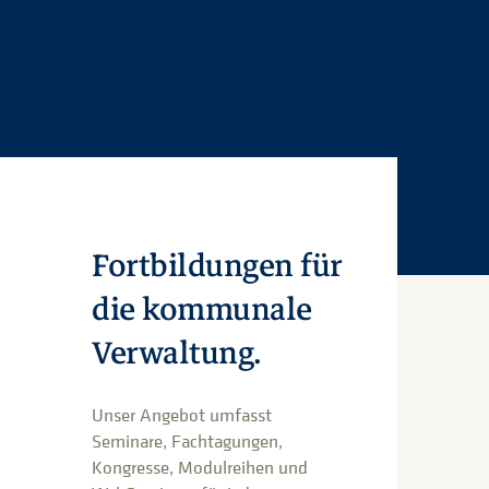
Fortbildungen für
die kommunale
Verwaltung.
Unser Angebot umfasst
Seminare, Fachtagungen,
Kongresse, Modulreihen und