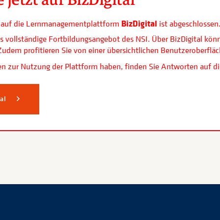
BizDigital
ls auf die Lernmanagementplattform
ist abgeschlossen
s vollständige Fortbildungsangebot des NSI. Über BizDigital kön
. Zudem profitieren Sie von einer übersichtlichen Benutzerobe
n zur Nutzung der Plattform haben, finden Sie Antworten auf di
tal