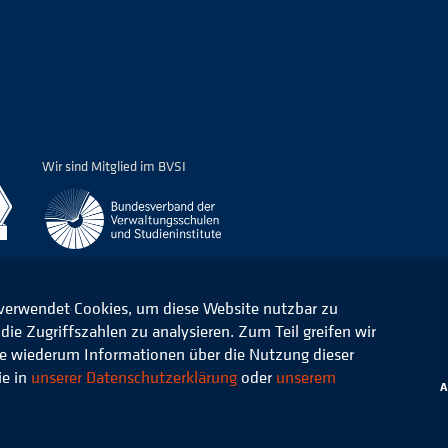
Wir sind Mitglied im BVSI
 verwendet Cookies, um diese Website nutzbar zu
ie Zugriffszahlen zu analysieren. Zum Teil greifen wir
ommunale Verwaltung e.V.
Datenschutz
die wiederum Informationen über die Nutzung dieser
ie in
unserer Datenschutzerklärung
oder
unserem