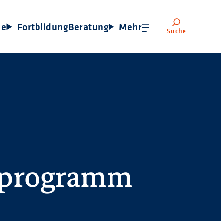
le
Fortbildung
Beratung
Mehr
Suche
sprogramm