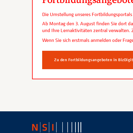
Die Umstellung unseres Fortbildungsporta
Ab Montag den 3. August finden Sie dort da
und Ihre Lernaktivitäten zentral verwalten
Wenn Sie sich erstmals anmelden oder Frage
Zu den Fortbildungsangeboten in BizDigi