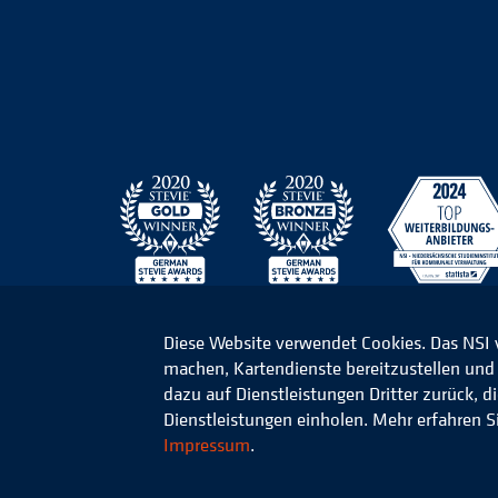
Diese Website verwendet Cookies. Das NSI
machen, Kartendienste bereitzustellen und d
© 2026 Niedersächsisches Studieninstitut für k
dazu auf Dienstleistungen Dritter zurück, 
Dienstleistungen einholen. Mehr erfahren S
Impressum
.