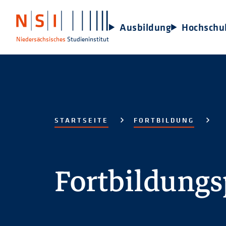
Ausbildung
Hochschu
Niedersächsisches
Studieninstitut
STARTSEITE
FORTBILDUNG
Fortbildung