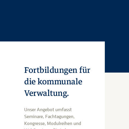
Fortbildungen für
die kommunale
Verwaltung.
Unser Angebot umfasst
Seminare, Fachtagungen,
Kongresse, Modulreihen und