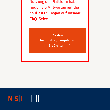
Nutzung der Plattform haben,
finden Sie Antworten auf die
häufigsten Fragen auf unserer
FAQ-Seite
.
Zu den
Fortbildungsangeboten
in BizDigital