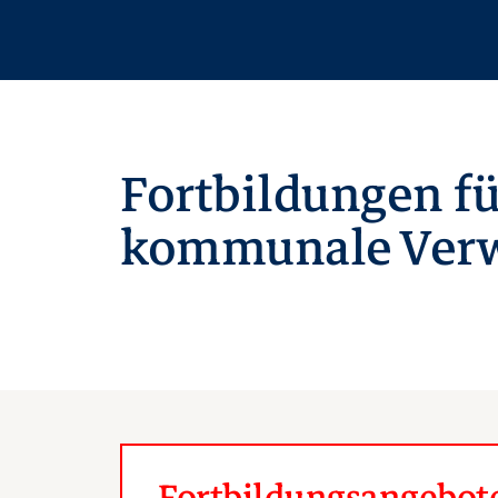
Fortbildungen fü
kommunale Verw
Fortbildungsangebote 