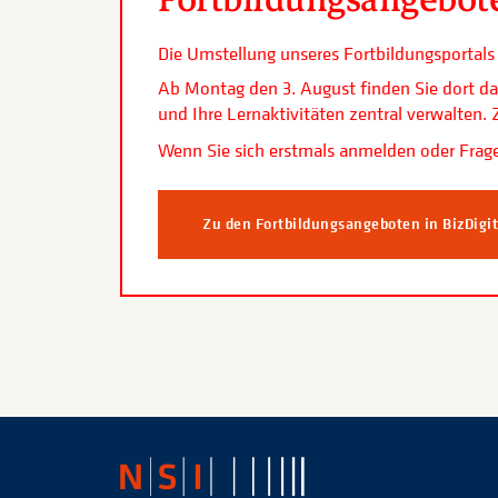
Die Umstellung unseres Fortbildungsporta
Ab Montag den 3. August finden Sie dort da
und Ihre Lernaktivitäten zentral verwalten
Wenn Sie sich erstmals anmelden oder Frage
Zu den Fortbildungsangeboten in BizDigi