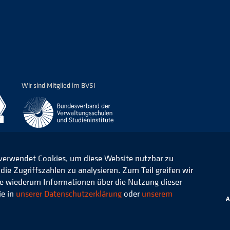
Wir sind Mitglied im BVSI
 verwendet Cookies, um diese Website nutzbar zu
ie Zugriffszahlen zu analysieren. Zum Teil greifen wir
ommunale Verwaltung e.V.
Datenschutz
die wiederum Informationen über die Nutzung dieser
ie in
unserer Datenschutzerklärung
oder
unserem