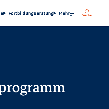
le
Fortbildung
Beratung
Mehr
Suche
sprogramm