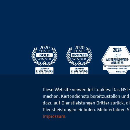
Diese Website verwendet Cookies. Das NSI
machen, Kartendienste bereitzustellen und d
© 2026 Niedersächsisches Studieninstitut für k
dazu auf Dienstleistungen Dritter zurück, 
Dienstleistungen einholen. Mehr erfahren S
Impressum
.