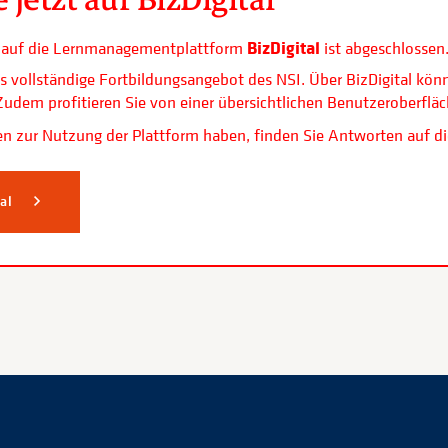
BizDigital
ls auf die Lernmanagementplattform
ist abgeschlossen
s vollständige Fortbildungsangebot des NSI. Über BizDigital kön
. Zudem profitieren Sie von einer übersichtlichen Benutzerobe
n zur Nutzung der Plattform haben, finden Sie Antworten auf di
tal