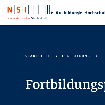
Ausbildung
Hochschu
Niedersächsisches
Studieninstitut
STARTSEITE
FORTBILDUNG
Fortbildung