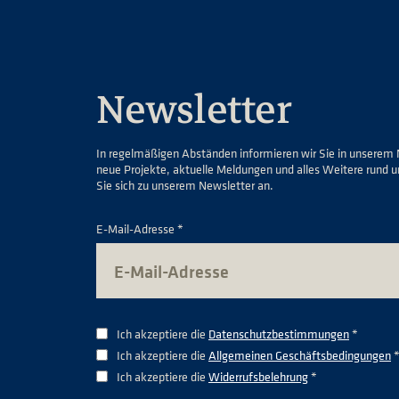
Newsletter
In regelmäßigen Abständen informieren wir Sie in unserem 
neue Projekte, aktuelle Meldungen und alles Weitere rund 
Sie sich zu unserem Newsletter an.
E-Mail-Adresse *
Ich akzeptiere die
Datenschutzbestimmungen
*
Ich akzeptiere die
Allgemeinen Geschäftsbedingungen
Ich akzeptiere die
Widerrufsbelehrung
*