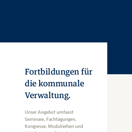
Fortbildungen für
die kommunale
Verwaltung.
Unser Angebot umfasst
Seminare, Fachtagungen,
Kongresse, Modulreihen und