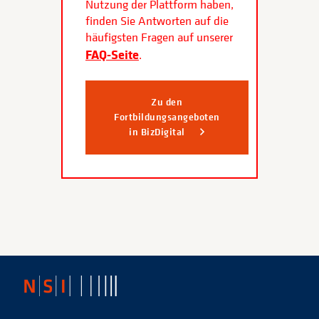
Nutzung der Plattform haben,
finden Sie Antworten auf die
häufigsten Fragen auf unserer
FAQ-Seite
.
Zu den
Fortbildungsangeboten
in BizDigital