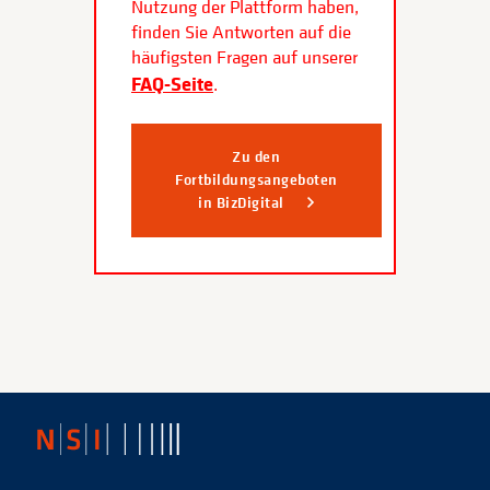
Nutzung der Plattform haben,
finden Sie Antworten auf die
häufigsten Fragen auf unserer
FAQ-Seite
.
Zu den
Fortbildungsangeboten
in BizDigital