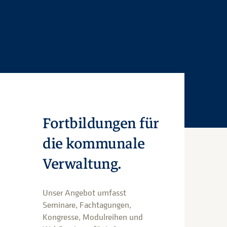
Fortbildungen für
die kommunale
Verwaltung.
Unser Angebot umfasst
Seminare, Fachtagungen,
Kongresse, Modulreihen und