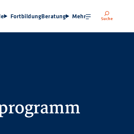
le
Fortbildung
Beratung
Mehr
Suche
sprogramm