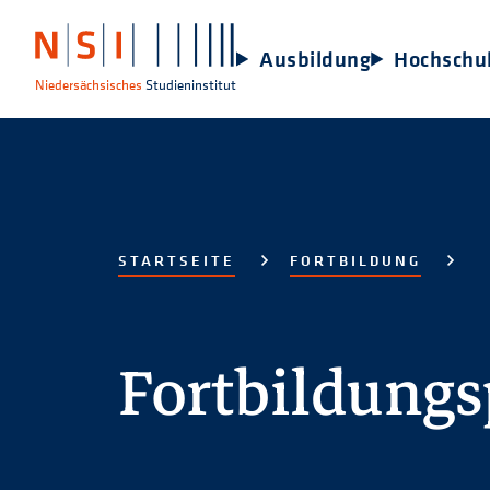
Ausbildung
Hochschu
Niedersächsisches
Studieninstitut
STARTSEITE
FORTBILDUNG
Fortbildung