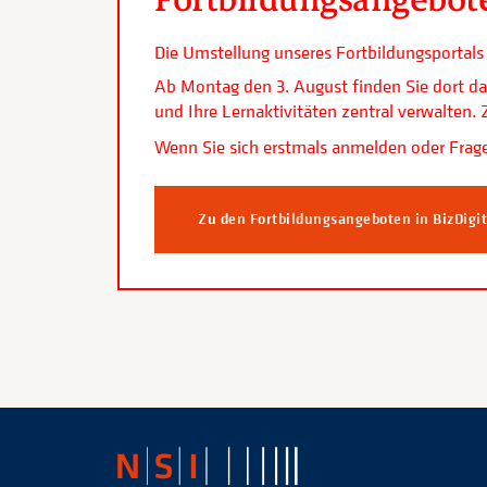
Die Umstellung unseres Fortbildungsporta
Ab Montag den 3. August finden Sie dort da
und Ihre Lernaktivitäten zentral verwalten
Wenn Sie sich erstmals anmelden oder Frage
Zu den Fortbildungsangeboten in BizDigi