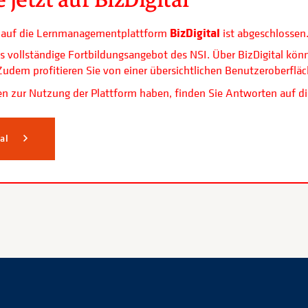
BizDigital
ls auf die Lernmanagementplattform
ist abgeschlossen
s vollständige Fortbildungsangebot des NSI. Über BizDigital kön
. Zudem profitieren Sie von einer übersichtlichen Benutzerobe
n zur Nutzung der Plattform haben, finden Sie Antworten auf di
tal