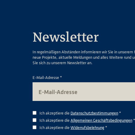
Newsletter
In regelmäßigen Abständen informieren wir Sie in unserem 
neue Projekte, aktuelle Meldungen und alles Weitere rund 
Sie sich zu unserem Newsletter an.
E-Mail-Adresse *
Ich akzeptiere die
Datenschutzbestimmungen
*
Ich akzeptiere die
Allgemeinen Geschäftsbedingungen
Ich akzeptiere die
Widerrufsbelehrung
*