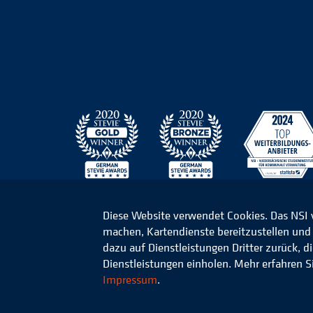
Diese Website verwendet Cookies. Das NSI
machen, Kartendienste bereitzustellen und d
© 2026 Niedersächsisches Studieninstitut für k
dazu auf Dienstleistungen Dritter zurück, 
Dienstleistungen einholen. Mehr erfahren S
Impressum
.