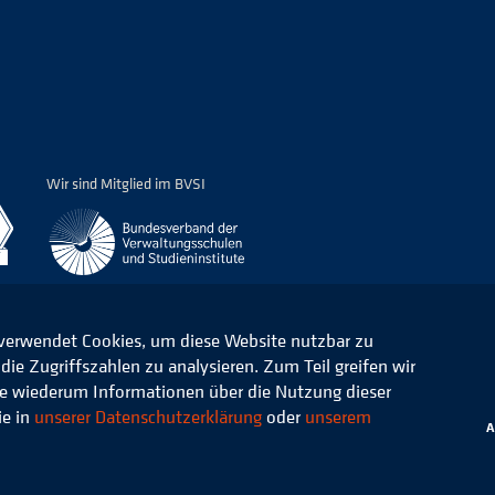
Wir sind Mitglied im BVSI
 verwendet Cookies, um diese Website nutzbar zu
ie Zugriffszahlen zu analysieren. Zum Teil greifen wir
ommunale Verwaltung e.V.
Datenschutz
die wiederum Informationen über die Nutzung dieser
ie in
unserer Datenschutzerklärung
oder
unserem