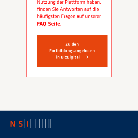
Nutzung der Plattform haben,
finden Sie Antworten auf die
häufigsten Fragen auf unserer
FAQ-Seite
.
Zu den
Fortbildungsangeboten
in BizDigital