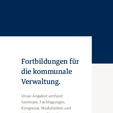
Fortbildungen für
die kommunale
Verwaltung.
Unser Angebot umfasst
Seminare, Fachtagungen,
Kongresse, Modulreihen und