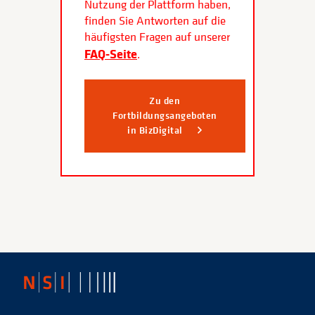
Nutzung der Plattform haben,
finden Sie Antworten auf die
häufigsten Fragen auf unserer
FAQ-Seite
.
Zu den
Fortbildungsangeboten
in BizDigital