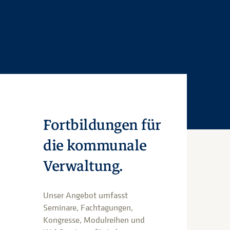
Fortbildungen für
die kommunale
Verwaltung.
Unser Angebot umfasst
Seminare, Fachtagungen,
Kongresse, Modulreihen und