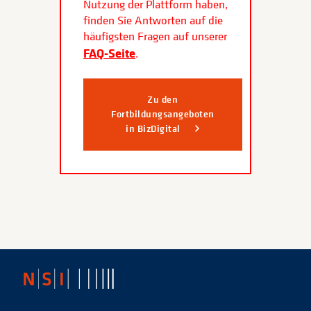
Nutzung der Plattform haben,
finden Sie Antworten auf die
häufigsten Fragen auf unserer
FAQ-Seite
.
Zu den
Fortbildungsangeboten
in BizDigital