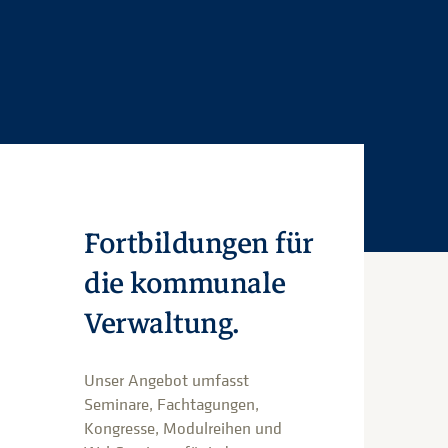
Fortbildungen für
die kommunale
Verwaltung.
Unser Angebot umfasst
Seminare, Fachtagungen,
Kongresse, Modulreihen und