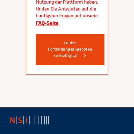
Nutzung der Plattform haben,
finden Sie Antworten auf die
häufigsten Fragen auf unserer
FAQ-Seite
.
Zu den
Fortbildungsangeboten
in BizDigital