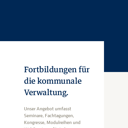
Fortbildungen für
die kommunale
Verwaltung.
Unser Angebot umfasst
Seminare, Fachtagungen,
Kongresse, Modulreihen und