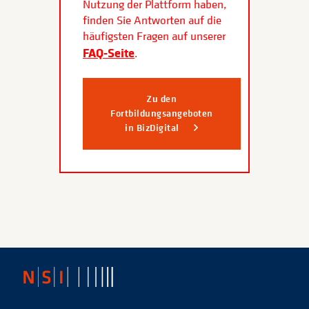
Nutzung der Plattform haben,
finden Sie Antworten auf die
häufigsten Fragen auf unserer
FAQ-Seite
.
Zu den
Fortbildungsangeboten
in BizDigital