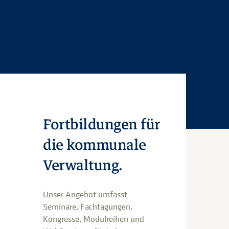
Fortbildungen für
die kommunale
Verwaltung.
Unser Angebot umfasst
Seminare, Fachtagungen,
Kongresse, Modulreihen und