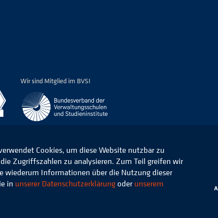
Wir sind Mitglied im BVSI
 verwendet Cookies, um diese Website nutzbar zu
ie Zugriffszahlen zu analysieren. Zum Teil greifen wir
ommunale Verwaltung e.V.
Datenschutz
die wiederum Informationen über die Nutzung dieser
ie in
unserer Datenschutzerklärung
oder
unserem