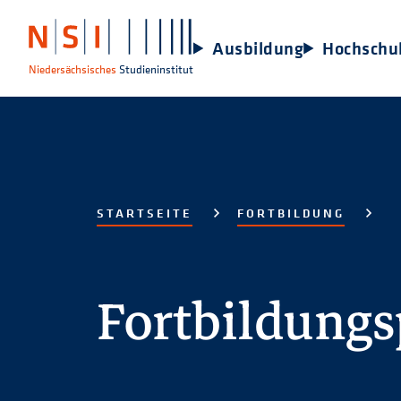
Ausbildung
Hochschu
Niedersächsisches
Studieninstitut
STARTSEITE
FORTBILDUNG
Fortbildung