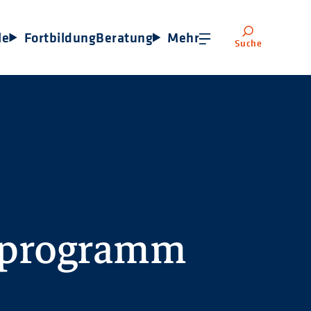
le
Fortbildung
Beratung
Mehr
Suche
sprogramm