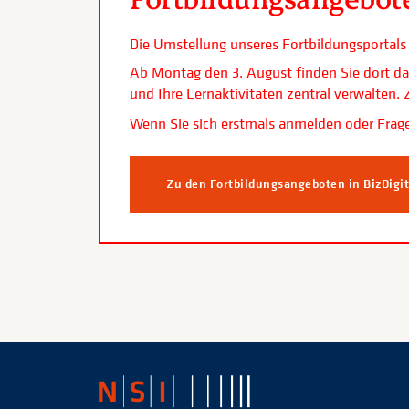
Die Umstellung unseres Fortbildungsporta
Ab Montag den 3. August finden Sie dort da
und Ihre Lernaktivitäten zentral verwalten
Wenn Sie sich erstmals anmelden oder Frage
Zu den Fortbildungsangeboten in BizDigi