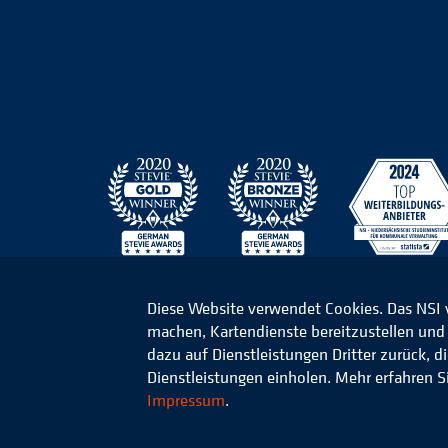
Diese Website verwendet Cookies. Das NSI
machen, Kartendienste bereitzustellen und d
© 2026 Niedersächsisches Studieninstitut für k
dazu auf Dienstleistungen Dritter zurück, 
Dienstleistungen einholen. Mehr erfahren S
Impressum
.