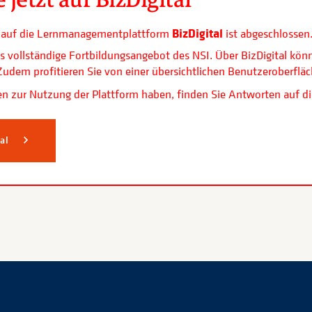
BizDigital
ls auf die Lernmanagementplattform
ist abgeschlossen
s vollständige Fortbildungsangebot des NSI. Über BizDigital kön
. Zudem profitieren Sie von einer übersichtlichen Benutzerobe
n zur Nutzung der Plattform haben, finden Sie Antworten auf di
tal