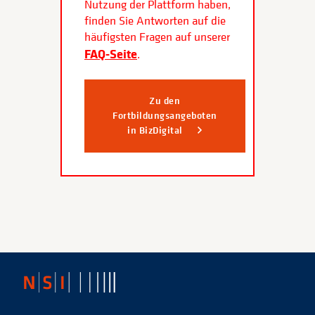
Nutzung der Plattform haben,
finden Sie Antworten auf die
häufigsten Fragen auf unserer
FAQ-Seite
.
Zu den
Fortbildungsangeboten
in BizDigital