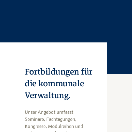
Fortbildungen für
die kommunale
Verwaltung.
Unser Angebot umfasst
Seminare, Fachtagungen,
Kongresse, Modulreihen und