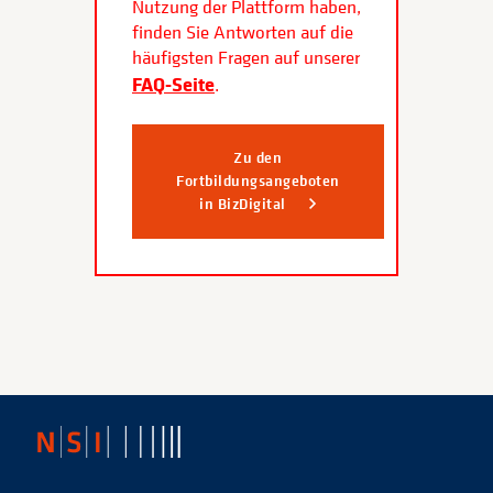
Nutzung der Plattform haben,
finden Sie Antworten auf die
häufigsten Fragen auf unserer
FAQ-Seite
.
Zu den
Fortbildungsangeboten
in BizDigital