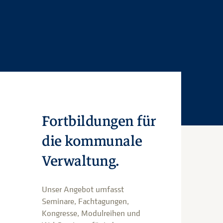
Fortbildungen für
die kommunale
Verwaltung.
Unser Angebot umfasst
Seminare, Fachtagungen,
Kongresse, Modulreihen und