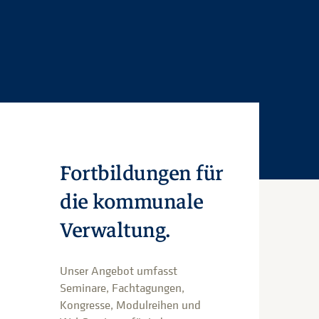
Fortbildungen für
die kommunale
Verwaltung.
Unser Angebot umfasst
Seminare, Fachtagungen,
Kongresse, Modulreihen und