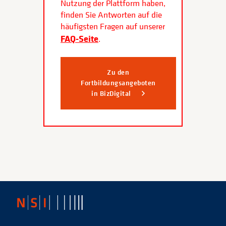
Nutzung der Plattform haben,
finden Sie Antworten auf die
häufigsten Fragen auf unserer
FAQ-Seite
.
Zu den
Fortbildungsangeboten
in BizDigital