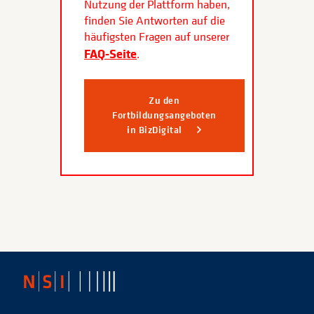
Nutzung der Plattform haben,
finden Sie Antworten auf die
häufigsten Fragen auf unserer
FAQ-Seite
.
Zu den
Fortbildungsangeboten
in BizDigital