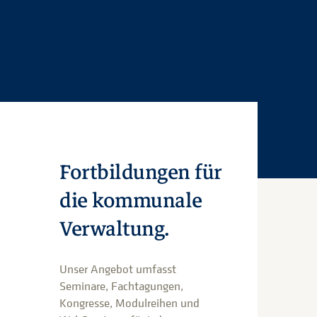
Fortbildungen für
die kommunale
Verwaltung.
Unser Angebot umfasst
Seminare, Fachtagungen,
Kongresse, Modulreihen und