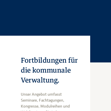
Fortbildungen für
die kommunale
Verwaltung.
Unser Angebot umfasst
Seminare, Fachtagungen,
Kongresse, Modulreihen und