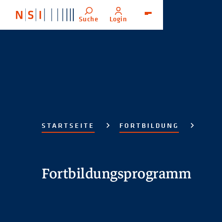
Suche
Login
Menü
STARTSEITE
FORTBILDUNG
Fortbildungsprogramm