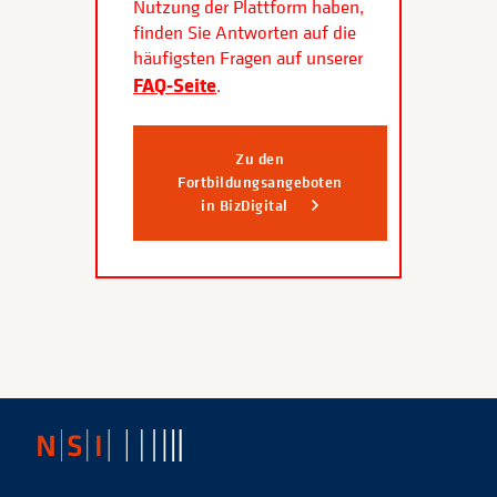
Nutzung der Plattform haben,
finden Sie Antworten auf die
häufigsten Fragen auf unserer
FAQ-Seite
.
Zu den
Fortbildungsangeboten
in BizDigital