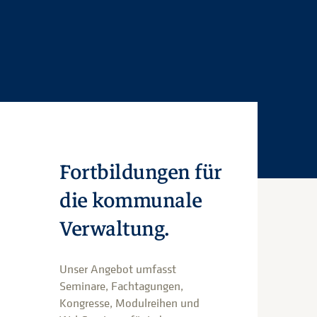
Fortbildungen für
die kommunale
Verwaltung.
Unser Angebot umfasst
Seminare, Fachtagungen,
Kongresse, Modulreihen und