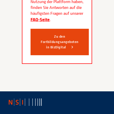
Nutzung der Plattform haben,
finden Sie Antworten auf die
häufigsten Fragen auf unserer
FAQ-Seite
.
Zu den
Fortbildungsangeboten
in BizDigital