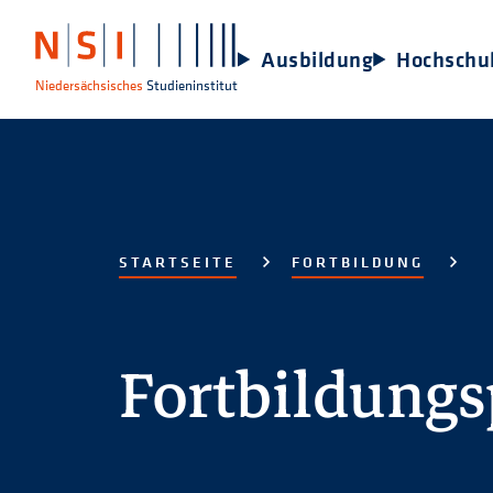
Ausbildung
Hochschu
Niedersächsisches
Studieninstitut
STARTSEITE
FORTBILDUNG
Fortbildung