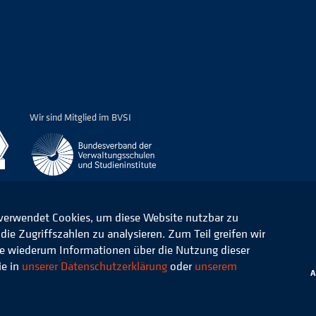
Wir sind Mitglied im BVSI
 verwendet Cookies, um diese Website nutzbar zu
ie Zugriffszahlen zu analysieren. Zum Teil greifen wir
ommunale Verwaltung e.V.
Datenschutz
die wiederum Informationen über die Nutzung dieser
ie in
unserer Datenschutzerklärung
oder
unserem