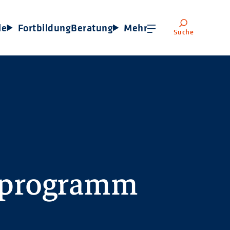
le
Fortbildung
Beratung
Mehr
Suche
sprogramm