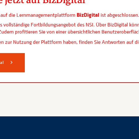
BizDigital
ls auf die Lernmanagementplattform
ist abgeschlossen
s vollständige Fortbildungsangebot des NSI. Über BizDigital kön
. Zudem profitieren Sie von einer übersichtlichen Benutzerobe
n zur Nutzung der Plattform haben, finden Sie Antworten auf di
tal