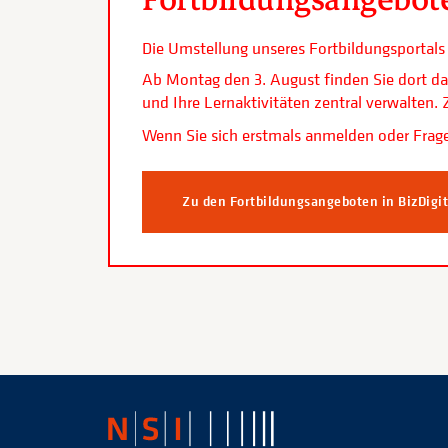
Die Umstellung unseres Fortbildungsporta
Ab Montag den 3. August finden Sie dort da
und Ihre Lernaktivitäten zentral verwalten
Wenn Sie sich erstmals anmelden oder Frage
Zu den Fortbildungsangeboten in BizDigi