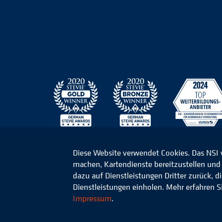
Diese Website verwendet Cookies. Das NSI
machen, Kartendienste bereitzustellen und d
© 2026 Niedersächsisches Studieninstitut für k
dazu auf Dienstleistungen Dritter zurück, 
Dienstleistungen einholen. Mehr erfahren S
Impressum
.