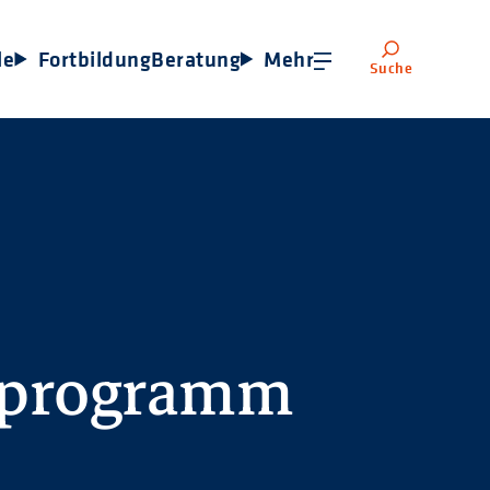
le
Fortbildung
Beratung
Mehr
Suche
sprogramm