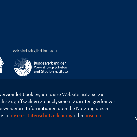
Wir sind Mitglied im BVSI
 verwendet Cookies, um diese Website nutzbar zu
ie Zugriffszahlen zu analysieren. Zum Teil greifen wir
ommunale Verwaltung e.V.
Datenschutz
die wiederum Informationen über die Nutzung dieser
ie in
unserer Datenschutzerklärung
oder
unserem