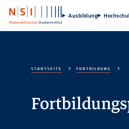
Ausbildung
Hochschu
Niedersächsisches
Studieninstitut
STARTSEITE
FORTBILDUNG
Fortbildung