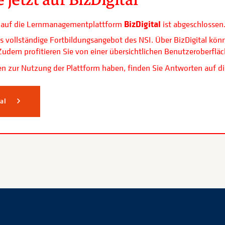
BizDigital
ls auf die Lernmanagementplattform
ist abgeschlossen
s vollständige Fortbildungsangebot des NSI. Über BizDigital kön
. Zudem profitieren Sie von einer übersichtlichen Benutzerobe
n zur Nutzung der Plattform haben, finden Sie Antworten auf di
tal