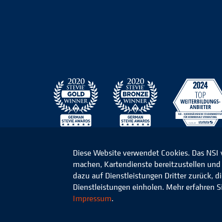
Diese Website verwendet Cookies. Das NSI
machen, Kartendienste bereitzustellen und d
© 2026 Niedersächsisches Studieninstitut für k
dazu auf Dienstleistungen Dritter zurück, 
Dienstleistungen einholen. Mehr erfahren S
Impressum
.