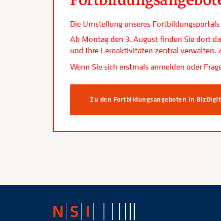
Die Umstellung unseres Fortbildungsporta
Ab Montag den 3. August finden Sie dort da
und Ihre Lernaktivitäten zentral verwalten
Wenn Sie sich erstmals anmelden oder Frage
Zu den Fortbildungsangeboten in BizDigi