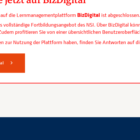
BizDigital
ls auf die Lernmanagementplattform
ist abgeschlossen
s vollständige Fortbildungsangebot des NSI. Über BizDigital kön
. Zudem profitieren Sie von einer übersichtlichen Benutzerobe
n zur Nutzung der Plattform haben, finden Sie Antworten auf di
tal