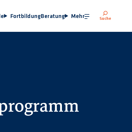
le
Fortbildung
Beratung
Mehr
Suche
sprogramm