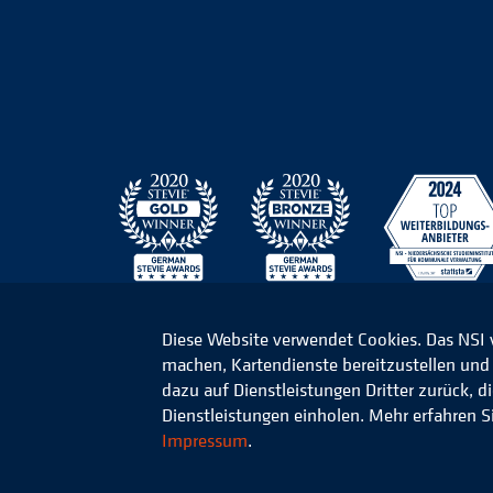
Diese Website verwendet Cookies. Das NSI
machen, Kartendienste bereitzustellen und d
© 2026 Niedersächsisches Studieninstitut für k
dazu auf Dienstleistungen Dritter zurück, 
Dienstleistungen einholen. Mehr erfahren S
Impressum
.