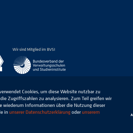
Wir sind Mitglied im BVSI
 verwendet Cookies, um diese Website nutzbar zu
ie Zugriffszahlen zu analysieren. Zum Teil greifen wir
ommunale Verwaltung e.V.
Datenschutz
die wiederum Informationen über die Nutzung dieser
ie in
unserer Datenschutzerklärung
oder
unserem