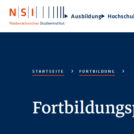
Ausbildung
Hochschu
Niedersächsisches
Studieninstitut
STARTSEITE
FORTBILDUNG
Fortbildung