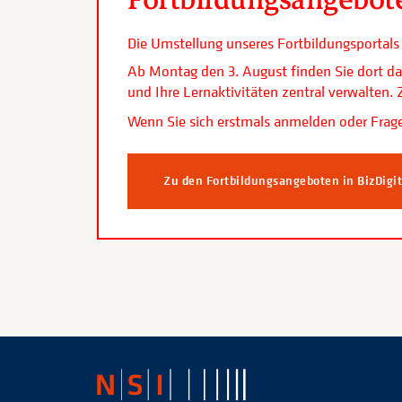
Die Umstellung unseres Fortbildungsporta
Ab Montag den 3. August finden Sie dort da
und Ihre Lernaktivitäten zentral verwalten
Wenn Sie sich erstmals anmelden oder Frage
Zu den Fortbildungsangeboten in BizDigi