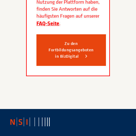
Nutzung der Plattform haben,
finden Sie Antworten auf die
häufigsten Fragen auf unserer
FAQ-Seite
.
Zu den
Fortbildungsangeboten
in BizDigital