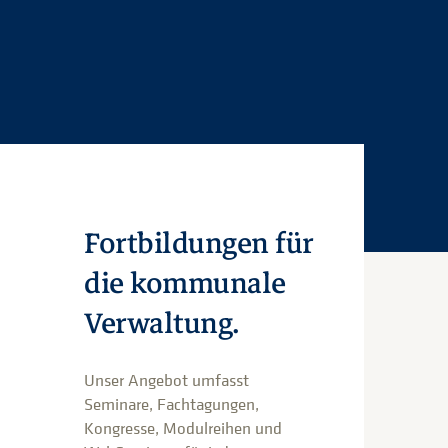
Fortbildungen für
die kommunale
Verwaltung.
Unser Angebot umfasst
Seminare, Fachtagungen,
Kongresse, Modulreihen und