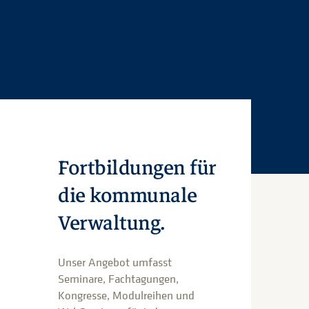
Fortbildungen für
die kommunale
Verwaltung.
Unser Angebot umfasst
Seminare, Fachtagungen,
Kongresse, Modulreihen und