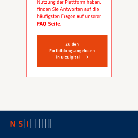
Nutzung der Plattform haben,
finden Sie Antworten auf die
häufigsten Fragen auf unserer
FAQ-Seite
.
Zu den
Fortbildungsangeboten
in BizDigital