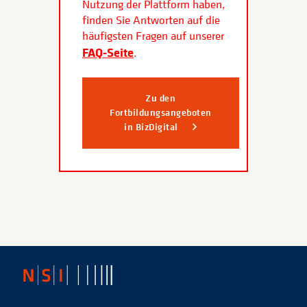
Nutzung der Plattform haben,
finden Sie Antworten auf die
häufigsten Fragen auf unserer
FAQ-Seite
.
Zu den
Fortbildungsangeboten
in BizDigital