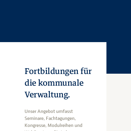
Fortbildungen für
die kommunale
Verwaltung.
Unser Angebot umfasst
Seminare, Fachtagungen,
Kongresse, Modulreihen und