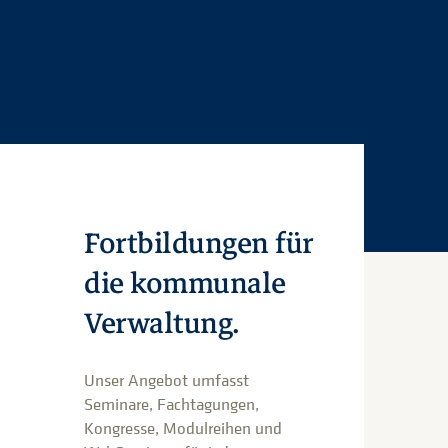
Fortbildungen für
die kommunale
Verwaltung.
Unser Angebot umfasst
Seminare, Fachtagungen,
Kongresse, Modulreihen und