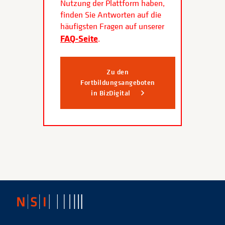
Nutzung der Plattform haben,
finden Sie Antworten auf die
häufigsten Fragen auf unserer
FAQ-Seite
.
Zu den
Fortbildungsangeboten
in BizDigital