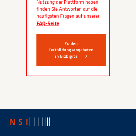
Nutzung der Plattform haben,
finden Sie Antworten auf die
häufigsten Fragen auf unserer
FAQ-Seite
.
Zu den
Fortbildungsangeboten
in BizDigital