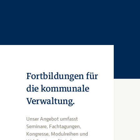
Fortbildungen für
die kommunale
Verwaltung.
Unser Angebot umfasst
Seminare, Fachtagungen,
Kongresse, Modulreihen und