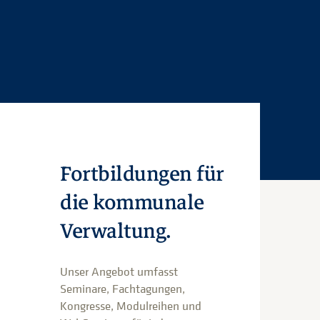
Fortbildungen für
die kommunale
Verwaltung.
Unser Angebot umfasst
Seminare, Fachtagungen,
Kongresse, Modulreihen und