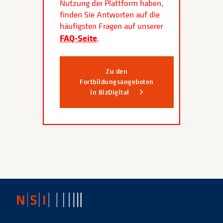
Nutzung der Plattform haben,
finden Sie Antworten auf die
häufigsten Fragen auf unserer
FAQ-Seite
.
Zu den
Fortbildungsangeboten
in BizDigital