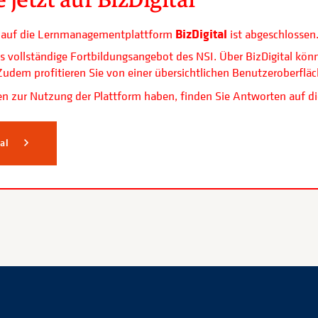
BizDigital
ls auf die Lernmanagementplattform
ist abgeschlossen
s vollständige Fortbildungsangebot des NSI. Über BizDigital kön
. Zudem profitieren Sie von einer übersichtlichen Benutzerobe
n zur Nutzung der Plattform haben, finden Sie Antworten auf di
tal