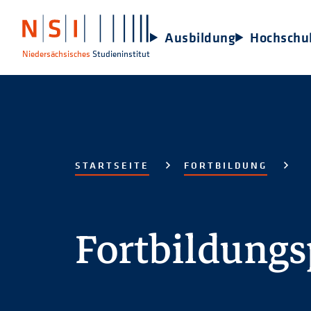
Ausbildung
Hochschu
Niedersächsisches
Studieninstitut
STARTSEITE
FORTBILDUNG
Fortbildung