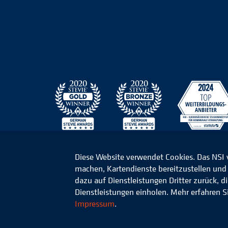
Diese Website verwendet Cookies. Das NSI
machen, Kartendienste bereitzustellen und d
© 2026 Niedersächsisches Studieninstitut für k
dazu auf Dienstleistungen Dritter zurück, 
Dienstleistungen einholen. Mehr erfahren S
Impressum
.