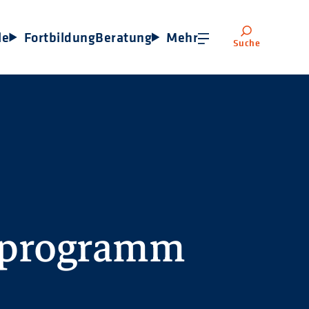
le
Fortbildung
Beratung
Mehr
Suche
sprogramm