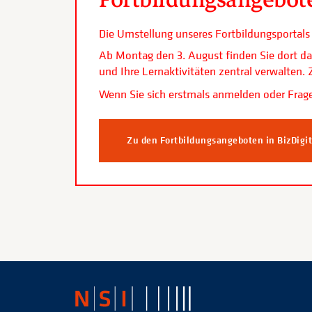
Die Umstellung unseres Fortbildungsporta
Ab Montag den 3. August finden Sie dort da
und Ihre Lernaktivitäten zentral verwalten
Wenn Sie sich erstmals anmelden oder Frage
Zu den Fortbildungsangeboten in BizDigi