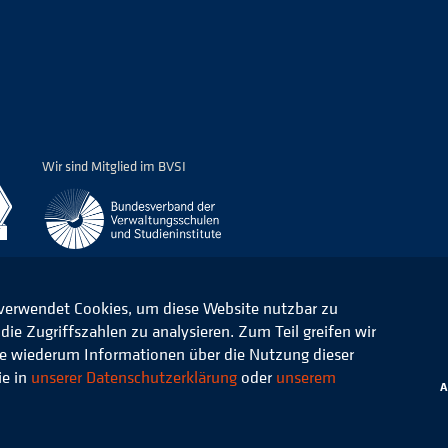
Wir sind Mitglied im BVSI
 verwendet Cookies, um diese Website nutzbar zu
ie Zugriffszahlen zu analysieren. Zum Teil greifen wir
ommunale Verwaltung e.V.
Datenschutz
die wiederum Informationen über die Nutzung dieser
ie in
unserer Datenschutzerklärung
oder
unserem