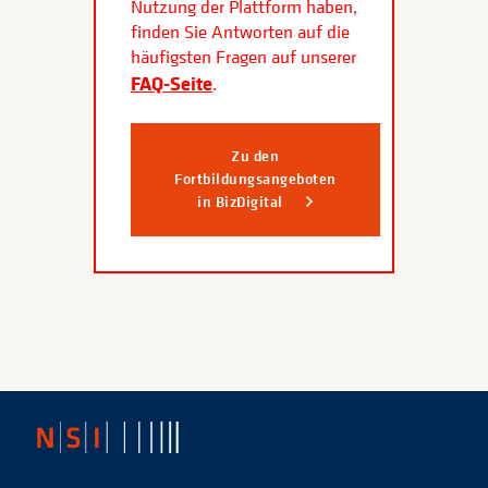
Nutzung der Plattform haben,
finden Sie Antworten auf die
häufigsten Fragen auf unserer
FAQ-Seite
.
Zu den
Fortbildungsangeboten
in BizDigital