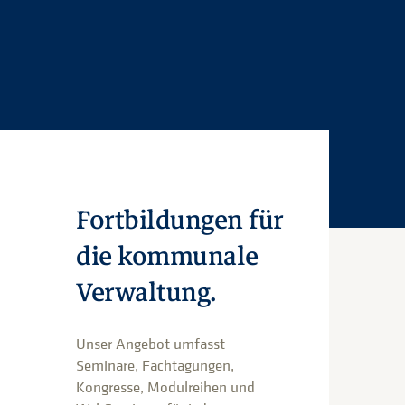
Fortbildungen für
die kommunale
Verwaltung.
Unser Angebot umfasst
Seminare, Fachtagungen,
Kongresse, Modulreihen und