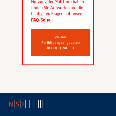
Nutzung der Plattform haben,
finden Sie Antworten auf die
häufigsten Fragen auf unserer
FAQ-Seite
.
Zu den
Fortbildungsangeboten
in BizDigital