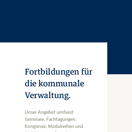
Fortbildungen für
die kommunale
Verwaltung.
Unser Angebot umfasst
Seminare, Fachtagungen,
Kongresse, Modulreihen und