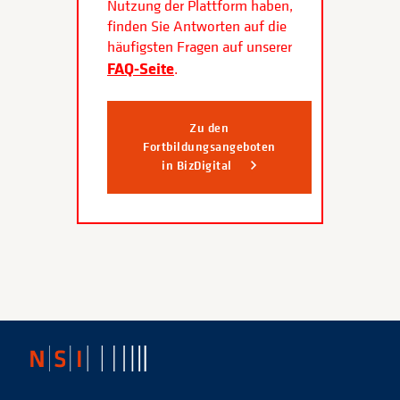
Nutzung der Plattform haben,
finden Sie Antworten auf die
häufigsten Fragen auf unserer
FAQ-Seite
.
Zu den
Fortbildungsangeboten
in BizDigital