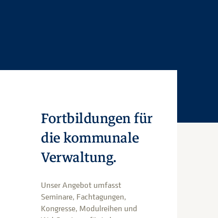
Fortbildungen für
die kommunale
Verwaltung.
Unser Angebot umfasst
Seminare, Fachtagungen,
Kongresse, Modulreihen und