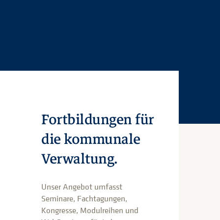
Fortbildungen für
die kommunale
Verwaltung.
Unser Angebot umfasst
Seminare, Fachtagungen,
Kongresse, Modulreihen und