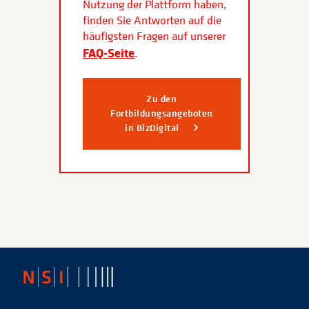
Nutzung der Plattform haben,
finden Sie Antworten auf die
häufigsten Fragen auf unserer
FAQ-Seite
.
Zu den
Fortbildungsangeboten
in BizDigital