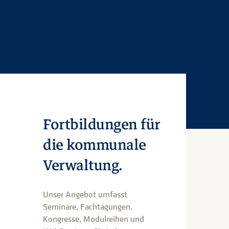
Fortbildungen für
die kommunale
Verwaltung.
Unser Angebot umfasst
Seminare, Fachtagungen,
Kongresse, Modulreihen und