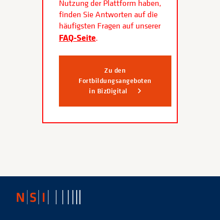
Nutzung der Plattform haben,
finden Sie Antworten auf die
häufigsten Fragen auf unserer
FAQ-Seite
.
Zu den
Fortbildungsangeboten
in BizDigital