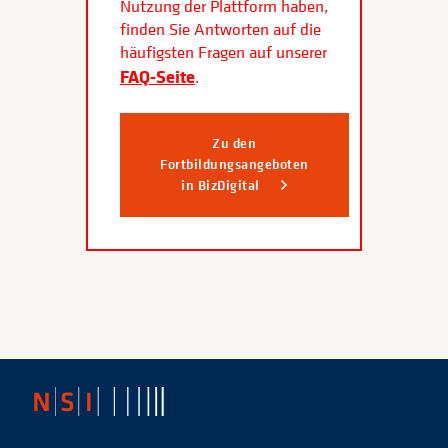
Nutzung der Plattform haben,
finden Sie Antworten auf die
häufigsten Fragen auf unserer
FAQ-Seite
.
Zu den
Fortbildungsangeboten
in BizDigital