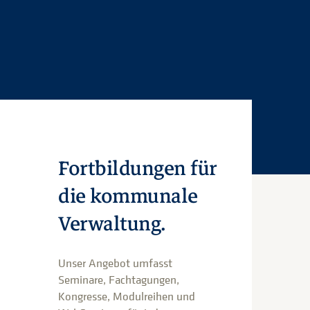
Fortbildungen für
die kommunale
Verwaltung.
Unser Angebot umfasst
Seminare, Fachtagungen,
Kongresse, Modulreihen und