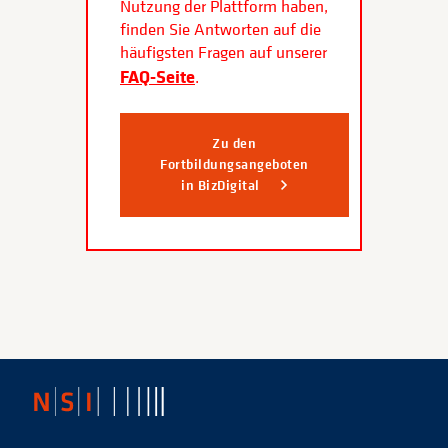
Nutzung der Plattform haben,
finden Sie Antworten auf die
häufigsten Fragen auf unserer
FAQ-Seite
.
Zu den
Fortbildungsangeboten
in BizDigital