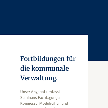
Fortbildungen für
die kommunale
Verwaltung.
Unser Angebot umfasst
Seminare, Fachtagungen,
Kongresse, Modulreihen und