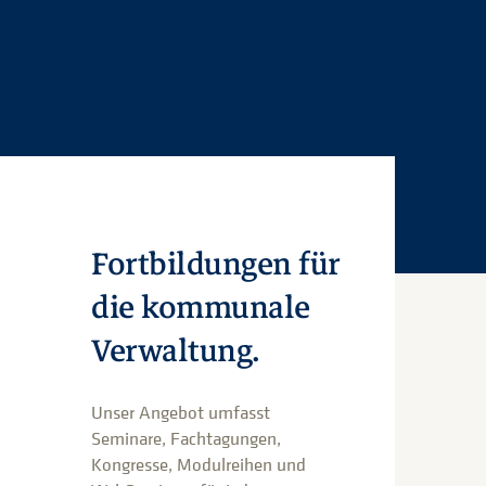
Fortbildungen für
die kommunale
Verwaltung.
Unser Angebot umfasst
Seminare, Fachtagungen,
Kongresse, Modulreihen und