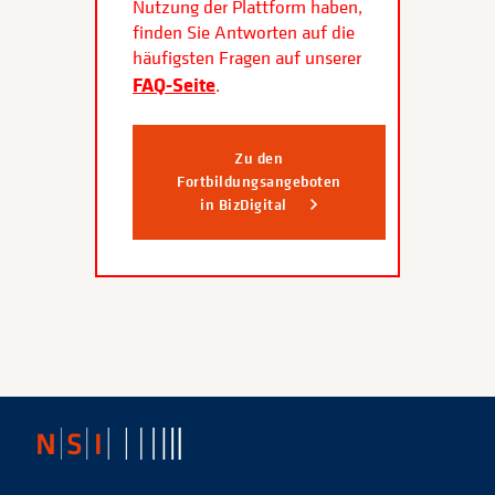
Nutzung der Plattform haben,
finden Sie Antworten auf die
häufigsten Fragen auf unserer
FAQ-Seite
.
Zu den
Fortbildungsangeboten
in BizDigital