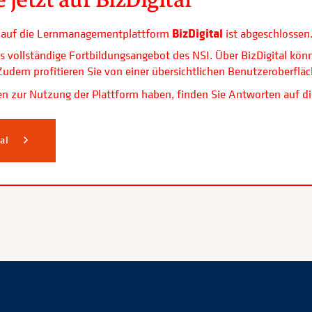
BizDigital
ls auf die Lernmanagementplattform
ist abgeschlossen
s vollständige Fortbildungsangebot des NSI. Über BizDigital kön
. Zudem profitieren Sie von einer übersichtlichen Benutzerobe
n zur Nutzung der Plattform haben, finden Sie Antworten auf di
tal