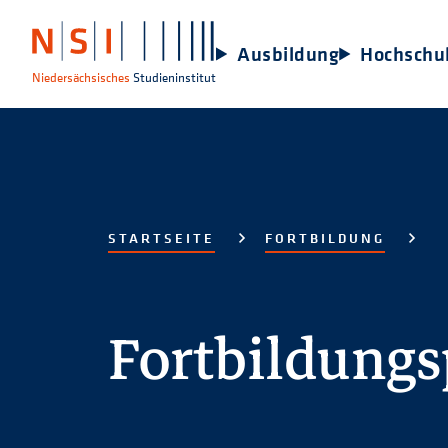
Ausbildung
Hochschu
Niedersächsisches
Studieninstitut
STARTSEITE
FORTBILDUNG
Fortbildung