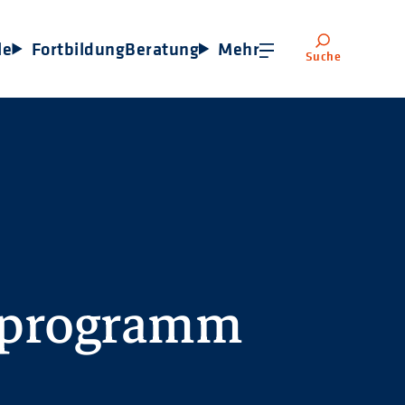
le
Fortbildung
Beratung
Mehr
Suche
sprogramm