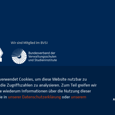
Wir sind Mitglied im BVSI
 verwendet Cookies, um diese Website nutzbar zu
ie Zugriffszahlen zu analysieren. Zum Teil greifen wir
ommunale Verwaltung e.V.
Datenschutz
die wiederum Informationen über die Nutzung dieser
ie in
unserer Datenschutzerklärung
oder
unserem