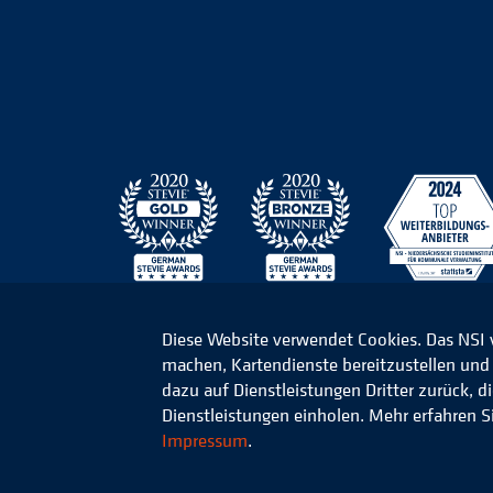
Diese Website verwendet Cookies. Das NSI
machen, Kartendienste bereitzustellen und d
© 2026 Niedersächsisches Studieninstitut für k
dazu auf Dienstleistungen Dritter zurück, 
Dienstleistungen einholen. Mehr erfahren S
Impressum
.