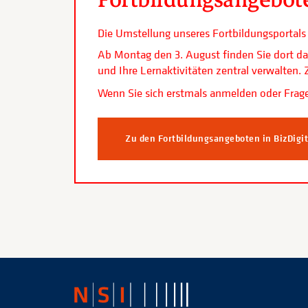
Die Umstellung unseres Fortbildungsporta
Ab Montag den 3. August finden Sie dort da
und Ihre Lernaktivitäten zentral verwalten
Wenn Sie sich erstmals anmelden oder Frage
Zu den Fortbildungsangeboten in BizDigi