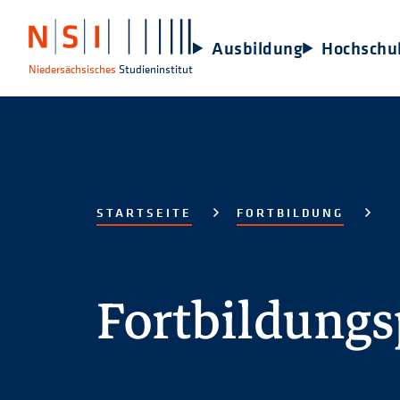
Ausbildung
Hochschu
Niedersächsisches
Studieninstitut
STARTSEITE
FORTBILDUNG
Fortbildung