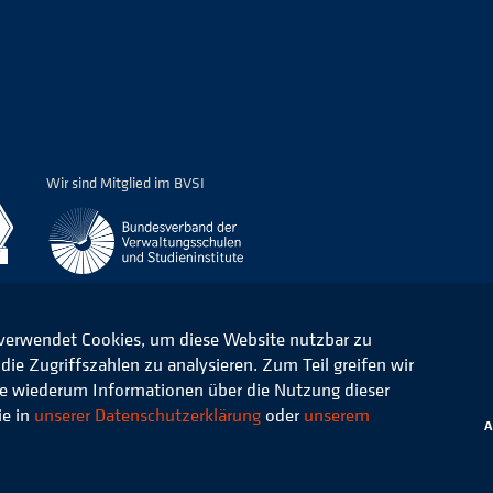
Wir sind Mitglied im BVSI
 verwendet Cookies, um diese Website nutzbar zu
ie Zugriffszahlen zu analysieren. Zum Teil greifen wir
ommunale Verwaltung e.V.
Datenschutz
die wiederum Informationen über die Nutzung dieser
ie in
unserer Datenschutzerklärung
oder
unserem