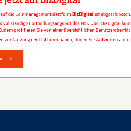
BizDigital
ls auf die Lernmanagementplattform
ist abgeschlossen
s vollständige Fortbildungsangebot des NSI. Über BizDigital kön
. Zudem profitieren Sie von einer übersichtlichen Benutzerobe
n zur Nutzung der Plattform haben, finden Sie Antworten auf di
tal