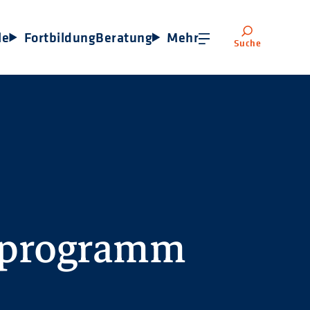
le
Fortbildung
Beratung
Mehr
Suche
sprogramm