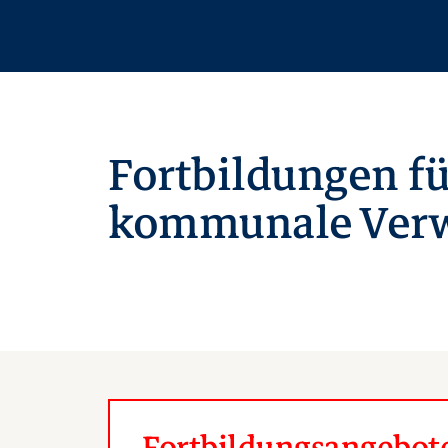
Fortbildungen fü
kommunale Verw
Fortbildungsangebote 