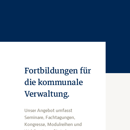
Fortbildungen für
die kommunale
Verwaltung.
Unser Angebot umfasst
Seminare, Fachtagungen,
Kongresse, Modulreihen und