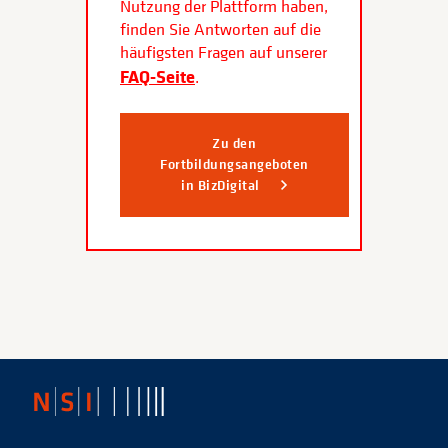
Nutzung der Plattform haben,
finden Sie Antworten auf die
häufigsten Fragen auf unserer
FAQ-Seite
.
Zu den
Fortbildungsangeboten
in BizDigital