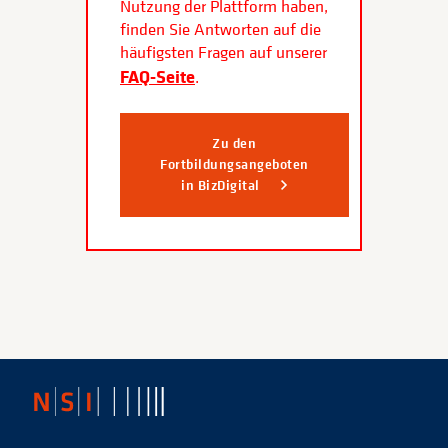
Nutzung der Plattform haben,
finden Sie Antworten auf die
häufigsten Fragen auf unserer
FAQ-Seite
.
Zu den
Fortbildungsangeboten
in BizDigital