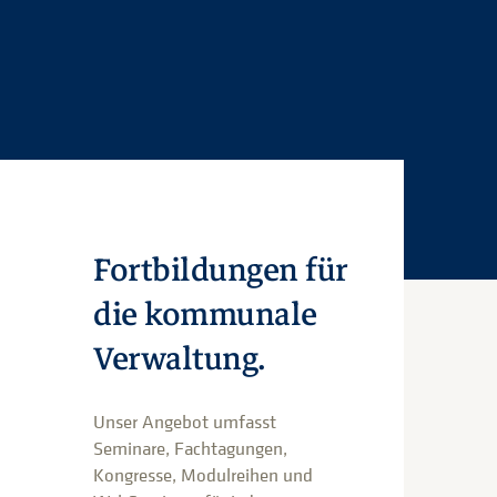
Fortbildungen für
die kommunale
Verwaltung.
Unser Angebot umfasst
Seminare, Fachtagungen,
Kongresse, Modulreihen und