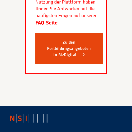
Nutzung der Plattform haben,
finden Sie Antworten auf die
häufigsten Fragen auf unserer
FAQ-Seite
.
Zu den
Fortbildungsangeboten
in BizDigital