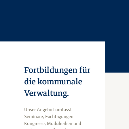
Fortbildungen für
die kommunale
Verwaltung.
Unser Angebot umfasst
Seminare, Fachtagungen,
Kongresse, Modulreihen und