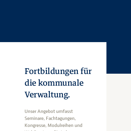
Fortbildungen für
die kommunale
Verwaltung.
Unser Angebot umfasst
Seminare, Fachtagungen,
Kongresse, Modulreihen und