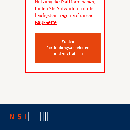
Nutzung der Plattform haben,
finden Sie Antworten auf die
häufigsten Fragen auf unserer
FAQ-Seite
.
Zu den
Fortbildungsangeboten
in BizDigital