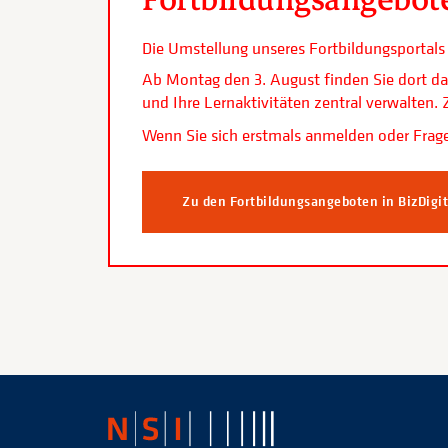
Die Umstellung unseres Fortbildungsporta
Ab Montag den 3. August finden Sie dort da
und Ihre Lernaktivitäten zentral verwalten
Wenn Sie sich erstmals anmelden oder Frage
Zu den Fortbildungsangeboten in BizDigi