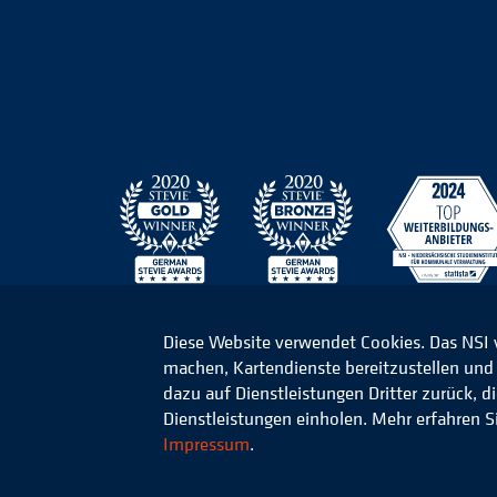
Diese Website verwendet Cookies. Das NSI
machen, Kartendienste bereitzustellen und d
© 2026 Niedersächsisches Studieninstitut für k
dazu auf Dienstleistungen Dritter zurück, 
Dienstleistungen einholen. Mehr erfahren S
Impressum
.