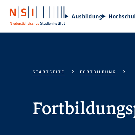
Ausbildung
Hochschu
Niedersächsisches
Studieninstitut
STARTSEITE
FORTBILDUNG
Fortbildung