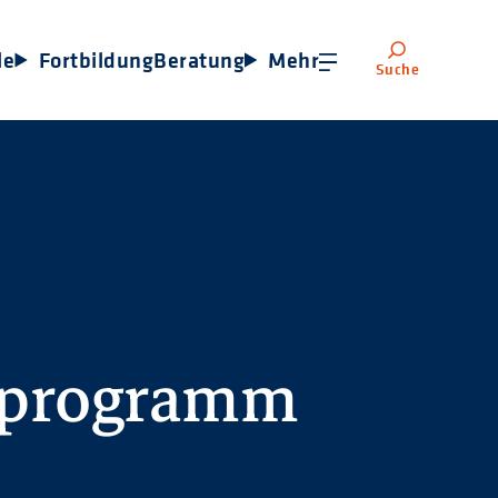
le
Fortbildung
Beratung
Mehr
Suche
sprogramm