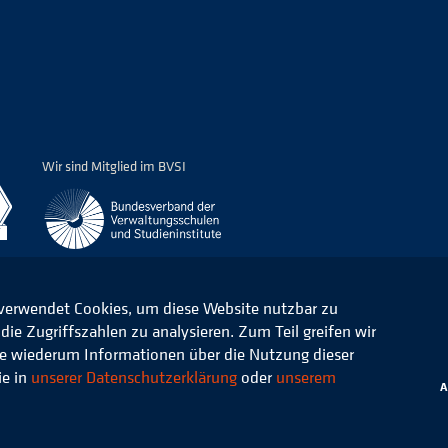
Wir sind Mitglied im BVSI
 verwendet Cookies, um diese Website nutzbar zu
ie Zugriffszahlen zu analysieren. Zum Teil greifen wir
ommunale Verwaltung e.V.
Datenschutz
die wiederum Informationen über die Nutzung dieser
ie in
unserer Datenschutzerklärung
oder
unserem