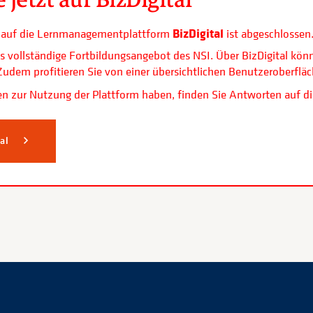
BizDigital
ls auf die Lernmanagementplattform
ist abgeschlossen
s vollständige Fortbildungsangebot des NSI. Über BizDigital kön
. Zudem profitieren Sie von einer übersichtlichen Benutzerobe
n zur Nutzung der Plattform haben, finden Sie Antworten auf di
tal