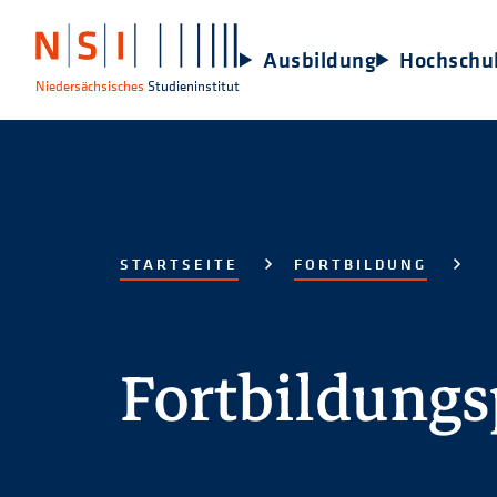
Ausbildung
Hochschu
Niedersächsisches
Studieninstitut
STARTSEITE
FORTBILDUNG
Fortbildung