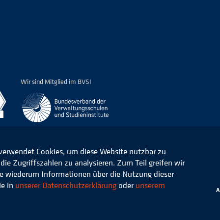
Wir sind Mitglied im BVSI
 verwendet Cookies, um diese Website nutzbar zu
ie Zugriffszahlen zu analysieren. Zum Teil greifen wir
ommunale Verwaltung e.V.
Datenschutz
die wiederum Informationen über die Nutzung dieser
ie in
unserer Datenschutzerklärung
oder
unserem