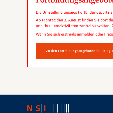
Die Umstellung unseres Fortbildungsporta
Ab Montag den 3. August finden Sie dort da
und Ihre Lernaktivitäten zentral verwalten
Wenn Sie sich erstmals anmelden oder Frage
Zu den Fortbildungsangeboten in BizDigi