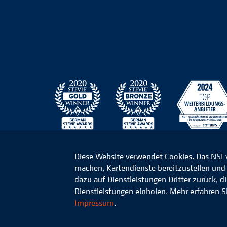
Diese Website verwendet Cookies. Das NSI
machen, Kartendienste bereitzustellen und d
© 2026 Niedersächsisches Studieninstitut für k
dazu auf Dienstleistungen Dritter zurück, 
Dienstleistungen einholen. Mehr erfahren S
Impressum
.