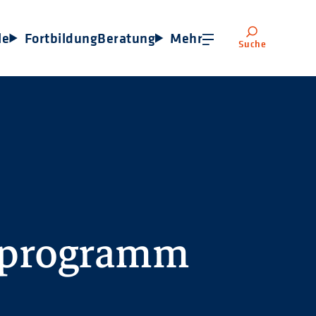
le
Fortbildung
Beratung
Mehr
Suche
sprogramm