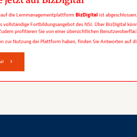
BizDigital
ls auf die Lernmanagementplattform
ist abgeschlossen
s vollständige Fortbildungsangebot des NSI. Über BizDigital kön
. Zudem profitieren Sie von einer übersichtlichen Benutzerobe
n zur Nutzung der Plattform haben, finden Sie Antworten auf di
tal