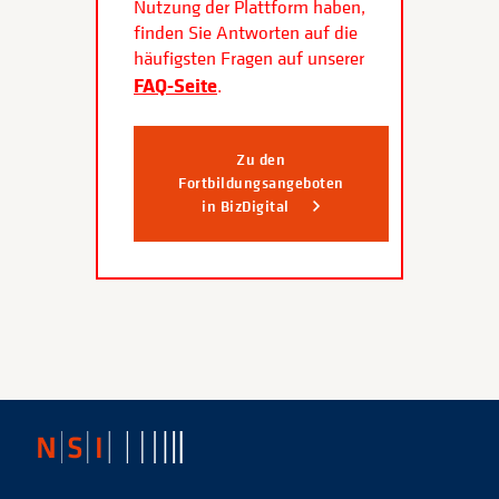
Nutzung der Plattform haben,
finden Sie Antworten auf die
häufigsten Fragen auf unserer
FAQ-Seite
.
Zu den
Fortbildungsangeboten
in BizDigital