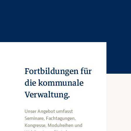
Fortbildungen für
die kommunale
Verwaltung.
Unser Angebot umfasst
Seminare, Fachtagungen,
Kongresse, Modulreihen und