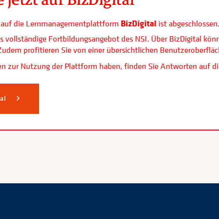
BizDigital
ls auf die Lernmanagementplattform
ist abgeschlossen
s vollständige Fortbildungsangebot des NSI. Über BizDigital kön
. Zudem profitieren Sie von einer übersichtlichen Benutzerobe
n zur Nutzung der Plattform haben, finden Sie Antworten auf di
tal