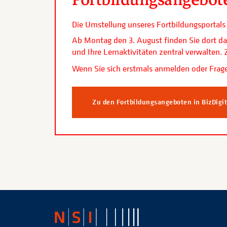
Die Umstellung unseres Fortbildungsporta
Ab Montag den 3. August finden Sie dort da
und Ihre Lernaktivitäten zentral verwalten
Wenn Sie sich erstmals anmelden oder Frage
Zu den Fortbildungsangeboten in BizDigi