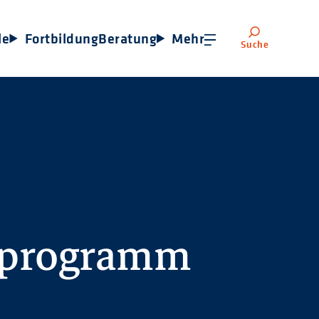
le
Fortbildung
Beratung
Mehr
Suche
sprogramm