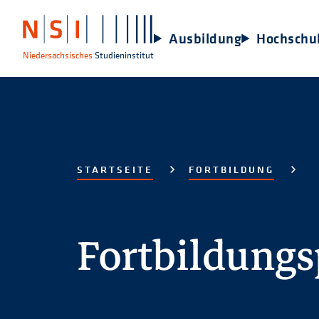
Ausbildung
Hochschu
Niedersächsisches
Studieninstitut
STARTSEITE
FORTBILDUNG
Fortbildung