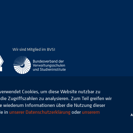
Wir sind Mitglied im BVSI
 verwendet Cookies, um diese Website nutzbar zu
ie Zugriffszahlen zu analysieren. Zum Teil greifen wir
ommunale Verwaltung e.V.
Datenschutz
die wiederum Informationen über die Nutzung dieser
ie in
unserer Datenschutzerklärung
oder
unserem