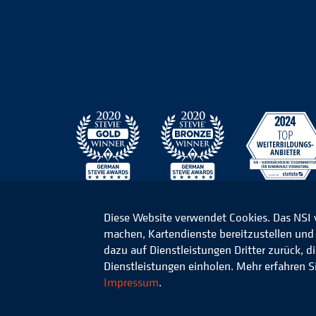
Diese Website verwendet Cookies. Das NSI
machen, Kartendienste bereitzustellen und d
© 2026 Niedersächsisches Studieninstitut für k
dazu auf Dienstleistungen Dritter zurück, 
Dienstleistungen einholen. Mehr erfahren S
Impressum
.