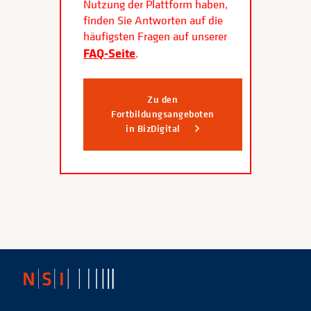
Nutzung der Plattform haben,
finden Sie Antworten auf die
häufigsten Fragen auf unserer
FAQ-Seite
.
Zu den
Fortbildungsangeboten
in BizDigital