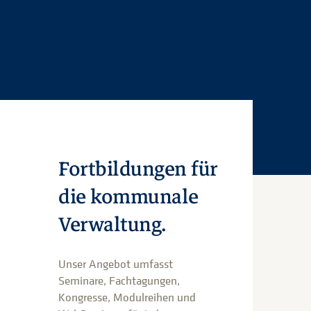
Fortbildungen für
die kommunale
Verwaltung.
Unser Angebot umfasst
Seminare, Fachtagungen,
Kongresse, Modulreihen und