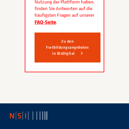
Nutzung der Plattform haben,
finden Sie Antworten auf die
häufigsten Fragen auf unserer
FAQ-Seite
.
Zu den
Fortbildungsangeboten
in BizDigital