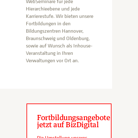
WebSeminare für jede
Hierarchieebene und jede
Karrierestufe. Wir bieten unsere
Fortbildungen in den
Bildungszentren Hannover,
Braunschweig und Oldenburg,
sowie auf Wunsch als Inhouse-
Veranstaltung in Ihren
Verwaltungen vor Ort an.
Fortbildungsangebote
jetzt auf BizDigital
Die Umstellung unseres