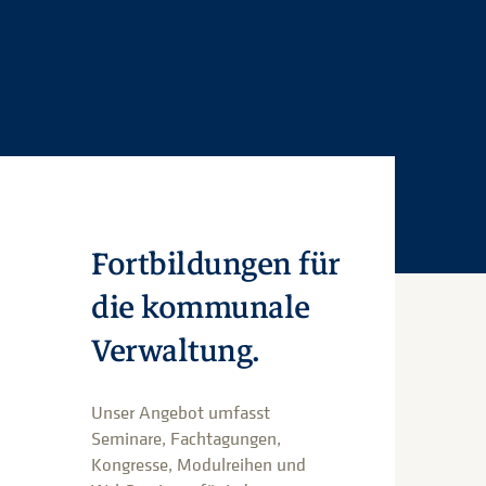
Fortbildungen für
die kommunale
Verwaltung.
Unser Angebot umfasst
Seminare, Fachtagungen,
Kongresse, Modulreihen und