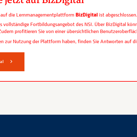
BizDigital
ls auf die Lernmanagementplattform
ist abgeschlossen
s vollständige Fortbildungsangebot des NSI. Über BizDigital kön
. Zudem profitieren Sie von einer übersichtlichen Benutzerobe
n zur Nutzung der Plattform haben, finden Sie Antworten auf di
tal