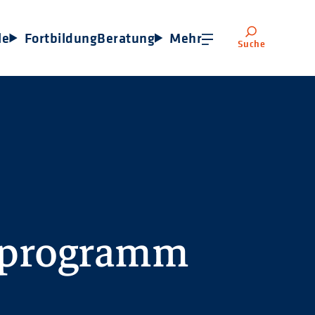
le
Fortbildung
Beratung
Mehr
Suche
sprogramm