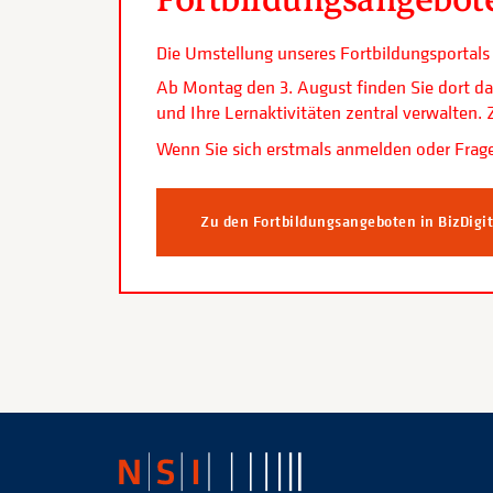
Die Umstellung unseres Fortbildungsporta
Ab Montag den 3. August finden Sie dort da
und Ihre Lernaktivitäten zentral verwalten
Wenn Sie sich erstmals anmelden oder Frage
Zu den Fortbildungsangeboten in BizDigi