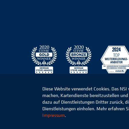
Diese Website verwendet Cookies. Das NSI
machen, Kartendienste bereitzustellen und d
© 2026 Niedersächsisches Studieninstitut für k
dazu auf Dienstleistungen Dritter zurück, 
Dienstleistungen einholen. Mehr erfahren S
Impressum
.