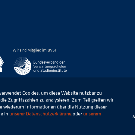
Wir sind Mitglied im BVSI
 verwendet Cookies, um diese Website nutzbar zu
ie Zugriffszahlen zu analysieren. Zum Teil greifen wir
ommunale Verwaltung e.V.
Datenschutz
die wiederum Informationen über die Nutzung dieser
ie in
unserer Datenschutzerklärung
oder
unserem