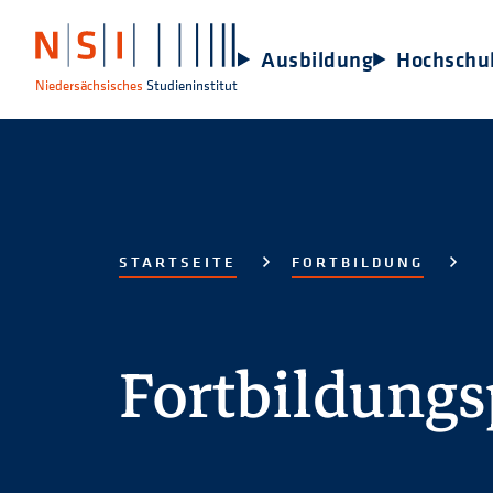
Ausbildung
Hochschu
Niedersächsisches
Studieninstitut
STARTSEITE
FORTBILDUNG
Fortbildung